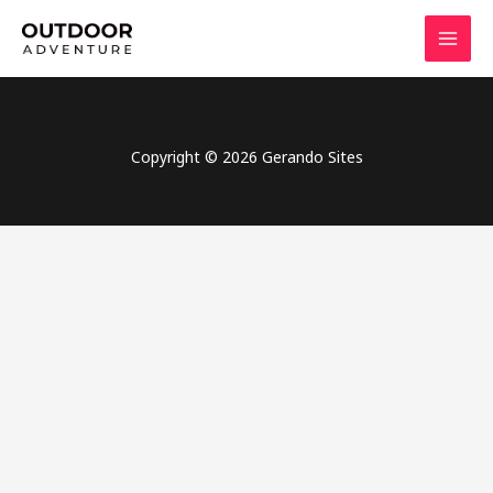
Ir
para
o
conteúdo
Copyright © 2026 Gerando Sites