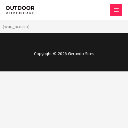
Ir
para
o
conteúdo
[wag_acesso]
Copyright © 2026 Gerando Sites